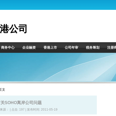
港公司
商务中心
企业融资
香港上市
公司年审
税务筹划
注册
 正文
有关SOHO离岸公司问题
| 来源： | 点击:
197 | 发布时间: 2011-05-19