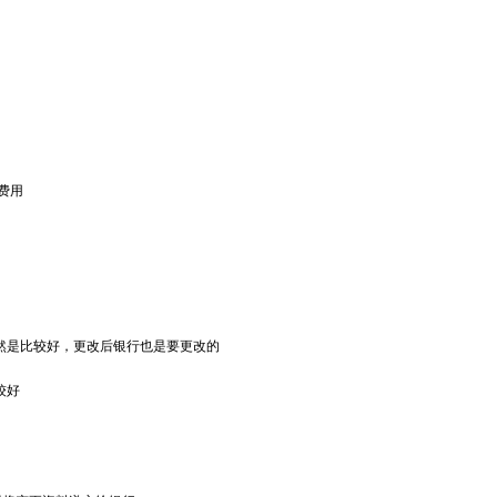
费用
然是比较好，更改后银行也是要更改的
较好