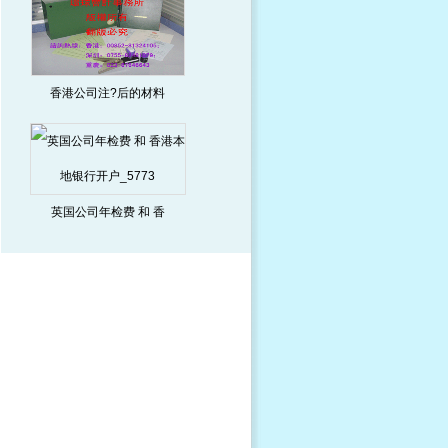
香港公司注?后的材料
英国公司年检费 和 香