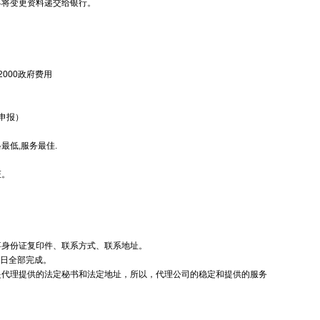
将变更资料递交给银行。
000政府费用
申报）
格最低,服务最佳.
证。
事身份证复印件、联系方式、联系地址。
作日全部完成。
是代理提供的法定秘书和法定地址，所以，代理公司的稳定和提供的服务