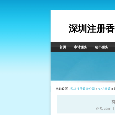
深圳注册香
首页
审计服务
秘书服务
当前位置 :
深圳注册香港公司
»
知识问答
»
作者: admin 