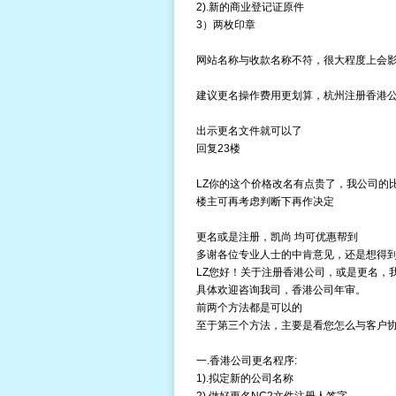
2).新的商业登记证原件
3）两枚印章
网站名称与收款名称不符，很大程度上会
建议更名操作费用更划算，
杭州注册香港
出示更名文件就可以了
回复23楼
LZ你的这个价格改名有点贵了，我公司的
楼主可再考虑判断下再作决定
更名或是注册，凯尚 均可优惠帮到
多谢各位专业人士的中肯意见，还是想得到
LZ您好！关于注册香港公司，或是更名，
具体欢迎咨询我司，
香港公司年审
。
前两个方法都是可以的
至于第三个方法，主要是看您怎么与客户
一.香港公司更名程序:
1).拟定新的公司名称