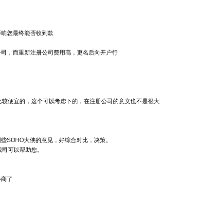
影响您最终能否收到款
公司
，而重新注册公司费用高，更名后向开户行
比较便宜的，这个可以考虑下的，在注册公司的意义也不是很大
些SOHO大侠的意见，好综合对比，决策。
我司可以帮助您。
协商了