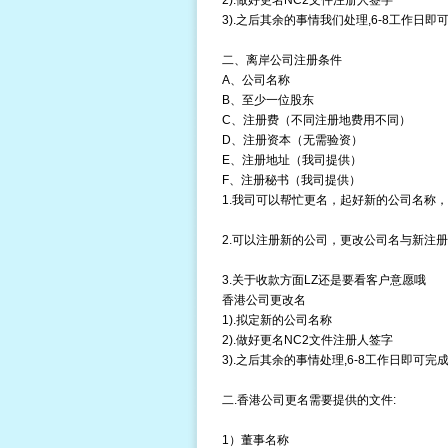
2).做好更名NC2文件注册人签字
3).之后其余的事情我们处理,6-8工作日即可
二、
离岸公司注册
条件
A、公司名称
B、至少一位股东
C、注册费（不同注册地费用不同）
D、注册资本（无需验资）
E、
注册地址
（我司提供）
F、注册秘书（我司提供）
1.我司可以帮忙更名，起好新的公司名称
2.可以注册新的公司，更改公司名与新注
3.关于收款方面LZ还是要看客户意愿哦
香港公司更改名
1).拟定新的公司名称
2).做好更名NC2文件注册人签字
3).之后其余的事情处理,6-8工作日即可完成
二.香港公司更名需要提供的文件:
1）董事名称