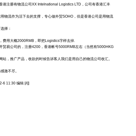
流公司XX Intelnational Logistics LTD，公司有香港汇丰
用物流作为活下去的支撑，专心做外贸SOHO，但是
香港公司
是用物流
何选择：
大概2000RMB，即把Logistics字样去掉.
易公司的，注册4200，香港帐号5000RMB左右（当然有5000HKG
网站，推广产品，收款的时候告诉客人我们是用自己的物流公司收汇。
弟感激不尽。
6 11:30 编辑 [/i]]