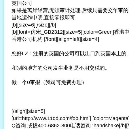
英国公司
如果是离岸经营,无须审计处理,后续只需要交年审的
当地运作申明,直接零报即可
[b][size=6][/size][/b]
[b][font=仿宋_GB2312][size=5][color=Gr
香港公司机构 [/font][align=left][size=4]
您好LZ：注册的英国的公司可以出口到英国本土的
和别的地方的公司发生业务是不用交税的。
做一个0审报（我司可免费办理）
[/align][size=5]
[url=http://www.11qd.com/fob.html] [color=Mag
Q咨询 或拔400-6862-800电话咨询 :handshake[/b][/size]