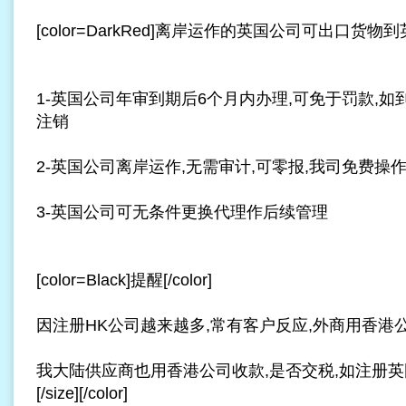
[color=DarkRed]离岸运作的英国公司可出口货物到英
1-英国
公司年审
到期后6个月内办理,可免于罚款,如
注销
2-英国公司离岸运作,无需
审计
,可零报,我司免费操
3-英国公司可无条件更换代理作后续管理
[color=Black]提醒[/color]
因注册HK公司越来越多,常有客户反应,外商用香港
我大陆供应商也用香港公司收款,是否交税,如注册英国
[/size][/color]