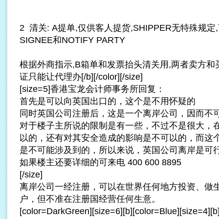
2 清关: A提单,仅供客人提货,SHIPPER无特殊规
SIGNEE和NOTIFY PARTY
根据外商指示,B箱单和发票抬头清关用,两者卖方和
证只能让代理办[/b][/color][/size]
[size=5]香港宝龙会计师事务所回复：
首先是可以向英国出口的，这个是不用怀疑的
同时
英国公司注册
后，这是一个离岸公司，因而不
对于楼子主所说的限制是有一些，不过不是很大，
以的，还有对其安全造成的影响是不可以的，而这
是不可能涉及到的，所以来说，英国公司离岸是可
如果楼主还要详细的可来电 400 600 8895
[/size]
离岸公司一经注册，可以在世界任何地方投资、做
户，但不准在注册国经营任何生意。
[color=DarkGreen][size=6][b][color=Blue][size