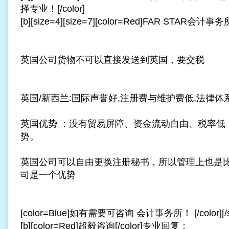
择专业！[/color]
[b][size=4][size=7][color=Red]FAR STAR会计事务所[/
英国公司货物不可以直接发送到英国，要交税
英国/新西兰:国际声誉好,注册费与维护费低,法律
英国优势 ：没有贸易屏障、资金流动自由、税率低
势。
英国公司可以自由更换注册秘书，所以管理上也是
司是一个优势
[color=Blue]如有需要可咨询 会计事务所！ [/color][/siz
[b][color=Red]超毅咨询[/color]专业回复：