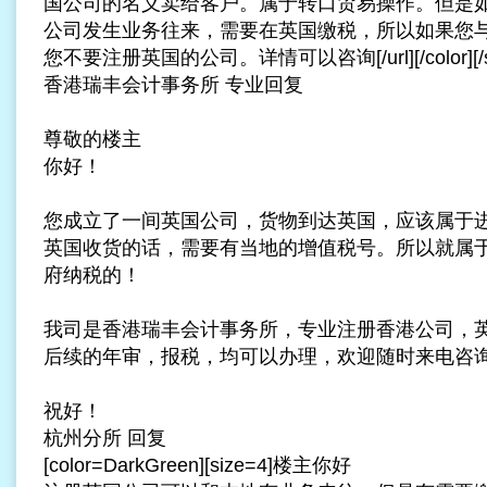
国公司的名义卖给客户。属于转口贸易操作。但是
公司发生业务往来，需要在英国缴税，所以如果您
您不要注册英国的公司。详情可以咨询[/url][/color][/si
香港瑞丰
会计事务所
专业回复
尊敬的楼主
你好！
您成立了一间英国公司，货物到达英国，应该属于
英国收货的话，需要有当地的增值税号。所以就属
府纳税的！
我司是香港瑞丰会计事务所，专业注册
香港公司
，
后续的
年审
，
报税
，均可以办理，欢迎随时来电咨
祝好！
杭州分所 回复
[color=DarkGreen][size=4]楼主你好