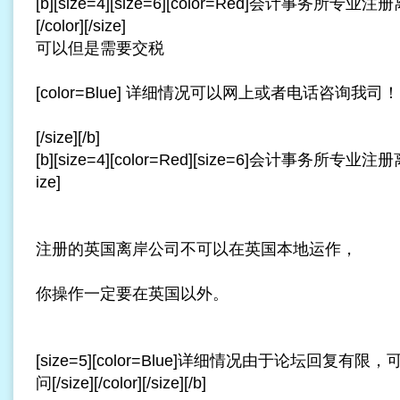
[b][size=4][size=6][color=Red]会计事务
[/color][/size]
可以但是需要交税
[color=Blue] 详细情况可以网上或者电话咨询我司！[/c
[/size][/b]
[b][size=4][color=Red][size=6]会计事务所专业
注册
ize]
注册的英国离岸公司不可以在英国本地运作，
你操作一定要在英国以外。
[size=5][color=Blue]详细情况由于论坛回复
问[/size][/color][/size][/b]