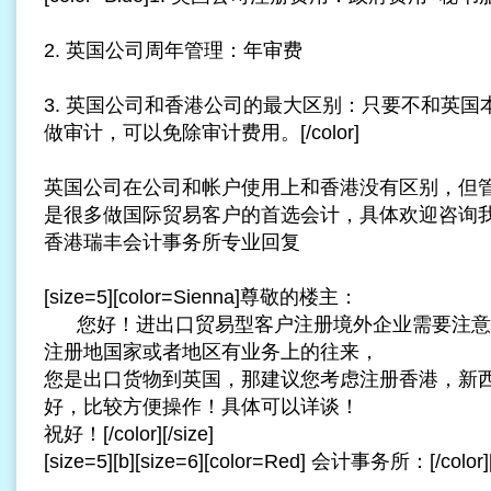
2. 英国公司周年管理：年审费
3. 英国公司和香港公司的最大区别：只要不和英
做审计，可以免除审计费用。[/color]
英国公司在公司和帐户使用上和香港没有区别，但
是很多做国际贸易客户的首选
会计
，具体欢迎咨询我司
香港瑞丰会计事务所专业回复
[size=5][color=Sienna]尊敬的楼主：
您好！进出口贸易型客户注册境外企业需要注意
注册地国家或者地区有业务上的往来，
您是出口货物到英国，那建议您考虑注册香港，新
好，比较方便操作！具体可以详谈！
祝好！[/color][/size]
[size=5][b][size=6][color=Red] 会计事务所：[/color][