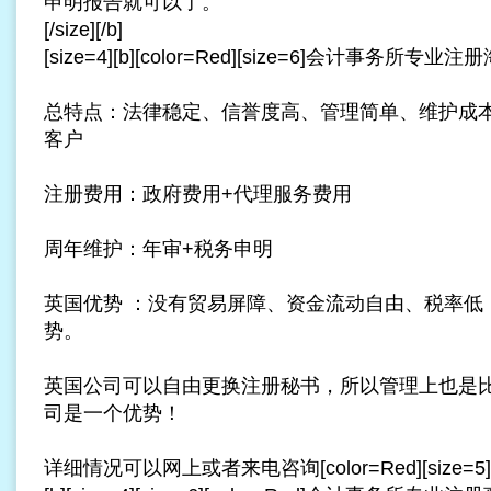
申明报告就可以了。
[/size][/b]
[size=4][b][color=Red][size=6]会计事务所专业注册海
总特点：法律稳定、信誉度高、管理简单、维护成
客户
注册费用：政府费用+代理服务费用
周年维护：年审+税务申明
英国优势 ：没有贸易屏障、资金流动自由、税率低
势。
英国公司可以自由更换注册秘书，所以管理上也是
司是一个优势！
详细情况可以网上或者来电咨询[color=Red][size=5][/size]