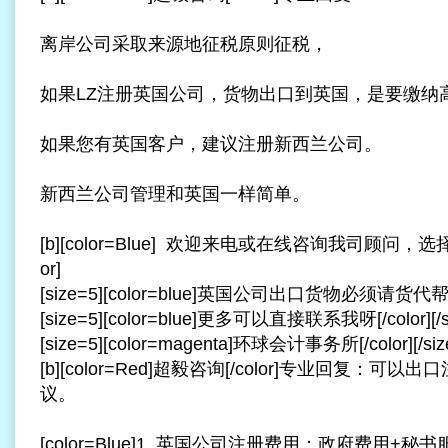
离岸公司采取来源地征税原则征税，
如果LZ注册英国公司，货物出口到英国，是要缴纳
如果您有英国客户，建议注册新西兰公司。
新西兰公司管理和英国一样简单。
[b][color=Blue] 欢迎来电或在线咨询我司顾问，选
or]
[size=5][color=blue]英国公司出口货物必须请货代帮您出[/
[size=5][color=blue]更多可以直接联系我呀[/color][/s
[size=5][color=magenta]环球会计事务所[/color][/siz
[b][color=Red]超毅咨询[/color]专业回复：可以出口
议。
[color=Blue]1. 英国公司注册费用：政府费用+秘