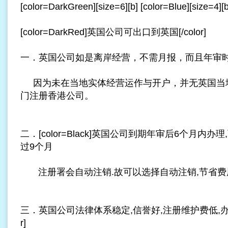
[color=DarkGreen][size=6][b] [color=Blue][siz
[color=DarkRed]英国公司可出口到英国[/color]
一．英国公司如是离岸经营，不需月报，而且年审
因为未在当地实体经营运作与开户，并无英国当
门注册香港公司
。
二．[color=Black]英国公司到期年审后6个月内
过9个月
注册署会自动注销.故可以选择自动注销,节省费用[/c
三．英国公司法律体系稳定,信誉好,注册维护费低,办理时间快[/
r]