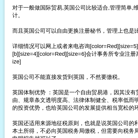
对于一般做国际贸易,英国公司比较适合,管理简单,
计。
而且英国公司可以自由更换注册秘书，管理上也是
详细情况可以网上或者来电咨询[color=Red][size=5][/size]
[b][size=4][color=Red][size=6]会计事务所专业
注册
ize]
英国公司不能直接发货到英国，不然要缴税。
英国体制优势 ：英国是一个自由贸易港，因其没有
由、规章条文透明度高、法律体制健全、税率低而
的投资优势，也给英国公司的发展提供相当宽松的
英国还适用来源地征税原则，也就是说英国公司的
本土所得，不必向英国税务局缴税，但需要向税务